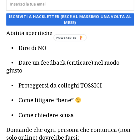
• Con il capo CAPRONE
ISCRIVITI A HACKLETTER (ESCE AL MASSIMO UNA VOLTA AL
• Colleghi
MESE)
Abilità specifiche
POWERED BY
• Dire di NO
• Dare un feedback (criticare) nel modo
giusto
• Proteggersi da colleghi TOSSICI
• Come litigare “bene”
• Come chiedere scusa
Domande che ogni persona che comunica (non
solo online) dovrebbe farsi: