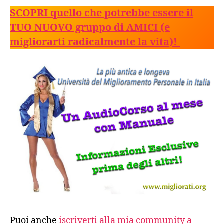
SCOPRI quello che potrebbe essere il
TUO NUOVO gruppo di AMICI (e
migliorarti radicalmente la vita)!
Puoi anche
iscriverti alla mia community a