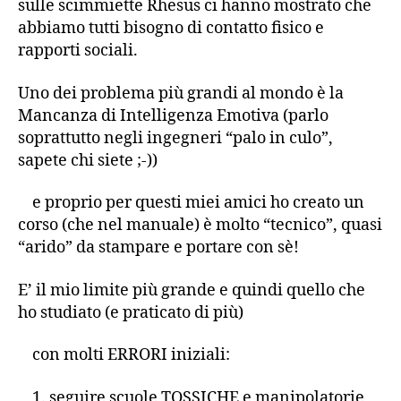
sulle scimmiette Rhesus ci hanno mostrato che
abbiamo tutti bisogno di contatto fisico e
rapporti sociali.
Uno dei problema più grandi al mondo è la
Mancanza di Intelligenza Emotiva (parlo
soprattutto negli ingegneri “palo in culo”,
sapete chi siete ;-))
e proprio per questi miei amici ho creato un
corso (che nel manuale) è molto “tecnico”, quasi
“arido” da stampare e portare con sè!
E’ il mio limite più grande e quindi quello che
ho studiato (e praticato di più)
con molti ERRORI iniziali:
1. seguire scuole TOSSICHE e manipolatorie