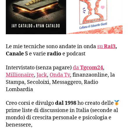
Le mie tecniche sono andate in onda
su
Rai3
,
Canale 5
e varie
radio
e podcast
Intervistato (senza pagare)
da
Tgcom24
,
Millionaire
,
Jack
,
Onda Tv
, finanzaonline, la
Stampa, Secoloixi, Messaggero, Radio
Lombardia
Creo corsi e divulgo
dal 1998
ho creato delle
prime liste di discussione in Italia (seconde al
mondo) di crescita personale e psicologia e
benessere,