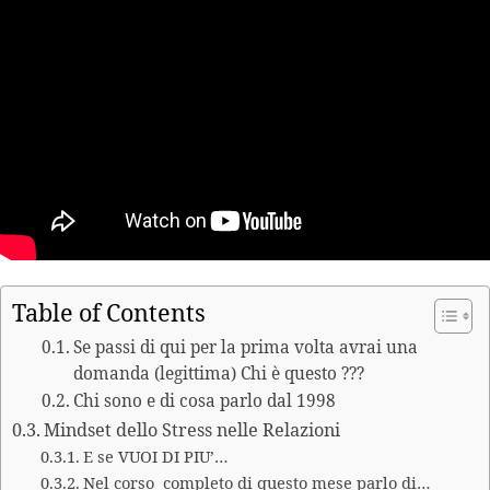
Table of Contents
Se passi di qui per la prima volta avrai una
domanda (legittima) Chi è questo ???
Chi sono e di cosa parlo dal 1998
Mindset dello Stress nelle Relazioni
E se VUOI DI PIU’…
Nel corso completo di questo mese parlo di…