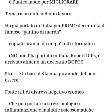
è l’unico modo per MIGLIORARE
Tema ricorrente nel mio lavoro
Ho già portato in Italia per PRIMO decenni fa il
famoso “panino di merda”
copiato oramai da un po’ tutti i formatori
(NO non l’ha portato in Italia Robert Dilts, è
arrivato almeno un decennio DOPO!)
Stress è la base della mia piramide del ben-
essere
Fonte n.1 di distress negativo cronico
Che può portare a stress biologico =
infiammazione e malattie psicosomatiche