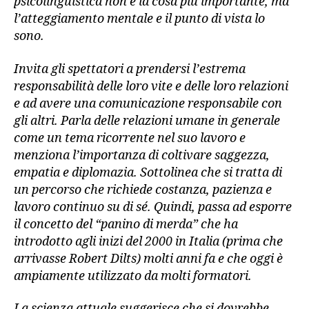
psicolinguistica non è la cosa più importante, ma
l’atteggiamento mentale e il punto di vista lo
sono.
Invita gli spettatori a prendersi l’estrema
responsabilità delle loro vite e delle loro relazioni
e ad avere una comunicazione responsabile con
gli altri. Parla delle relazioni umane in generale
come un tema ricorrente nel suo lavoro e
menziona l’importanza di coltivare saggezza,
empatia e diplomazia. Sottolinea che si tratta di
un percorso che richiede costanza, pazienza e
lavoro continuo su di sé. Quindi, passa ad esporre
il concetto del “panino di merda” che ha
introdotto agli inizi del 2000 in Italia (prima che
arrivasse Robert Dilts) molti anni fa e che oggi è
ampiamente utilizzato da molti formatori.
La scienza attuale suggerisce che si dovrebbe