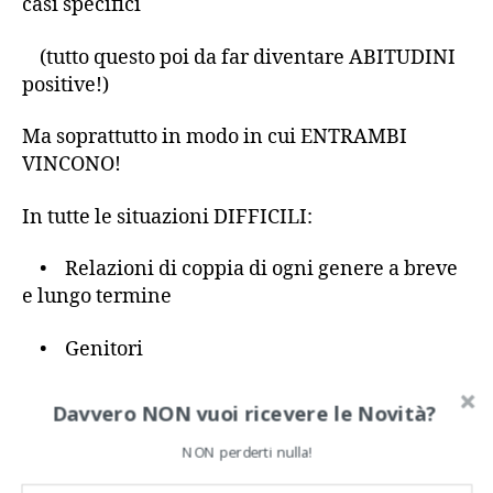
casi specifici
(tutto questo poi da far diventare ABITUDINI
positive!)
Ma soprattutto in modo in cui ENTRAMBI
VINCONO!
In tutte le situazioni DIFFICILI:
• Relazioni di coppia di ogni genere a breve
e lungo termine
• Genitori
• Figli
Davvero NON vuoi ricevere le Novità?
• Amici
NON perderti nulla!