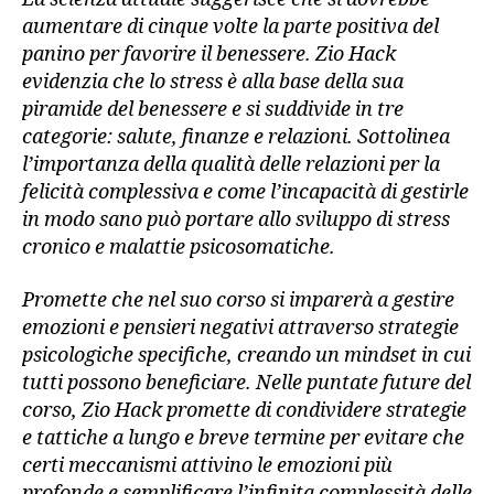
aumentare di cinque volte la parte positiva del
panino per favorire il benessere. Zio Hack
evidenzia che lo stress è alla base della sua
piramide del benessere e si suddivide in tre
categorie: salute, finanze e relazioni. Sottolinea
l’importanza della qualità delle relazioni per la
felicità complessiva e come l’incapacità di gestirle
in modo sano può portare allo sviluppo di stress
cronico e malattie psicosomatiche.
Promette che nel suo corso si imparerà a gestire
emozioni e pensieri negativi attraverso strategie
psicologiche specifiche, creando un mindset in cui
tutti possono beneficiare. Nelle puntate future del
corso, Zio Hack promette di condividere strategie
e tattiche a lungo e breve termine per evitare che
certi meccanismi attivino le emozioni più
profonde e semplificare l’infinita complessità delle