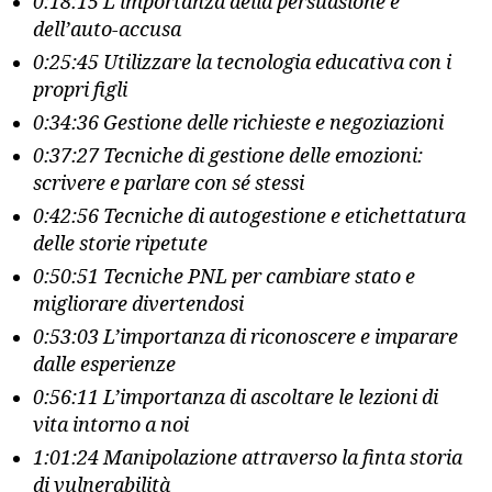
0:18:15 L’importanza della persuasione e
dell’auto-accusa
0:25:45 Utilizzare la tecnologia educativa con i
propri figli
0:34:36 Gestione delle richieste e negoziazioni
0:37:27 Tecniche di gestione delle emozioni:
scrivere e parlare con sé stessi
0:42:56 Tecniche di autogestione e etichettatura
delle storie ripetute
0:50:51 Tecniche PNL per cambiare stato e
migliorare divertendosi
0:53:03 L’importanza di riconoscere e imparare
dalle esperienze
0:56:11 L’importanza di ascoltare le lezioni di
vita intorno a noi
1:01:24 Manipolazione attraverso la finta storia
di vulnerabilità