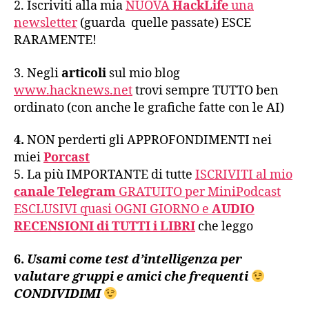
2. Iscriviti alla mia
NUOVA
HackLife
una
newsletter
(guarda quelle passate) ESCE
RARAMENTE!
3. Negli
articoli
sul mio blog
www.hacknews.net
trovi sempre TUTTO ben
ordinato (con anche le grafiche fatte con le AI)
4.
NON perderti gli APPROFONDIMENTI nei
miei
Porcast
5. La più IMPORTANTE di tutte
ISCRIVITI al mio
canale Telegram
GRATUITO per MiniPodcast
ESCLUSIVI quasi OGNI GIORNO e
AUDIO
RECENSIONI di TUTTI i LIBRI
che leggo
6.
Usami come test d’intelligenza per
valutare gruppi e amici che frequenti
CONDIVIDIMI