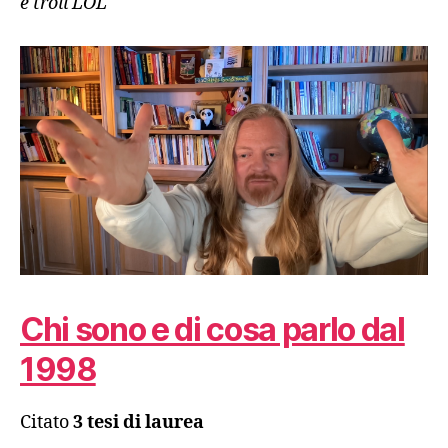
e troll LOL
Chi sono e di cosa parlo dal
1998
Citato
3 tesi di laurea