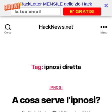
HackLetter MENSILE dello zio Hack
E' GRATIS!
HackNews.net
Cerca
Menu
Tag:
ipnosi diretta
Categorie
IPNOSI
A cosa serve l’ipnosi?