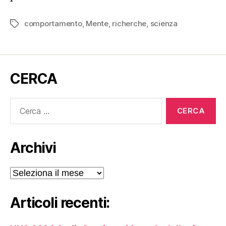
comportamento
,
Mente
,
richerche
,
scienza
Tag
CERCA
Cerca:
Archivi
Archivi
Articoli recenti: