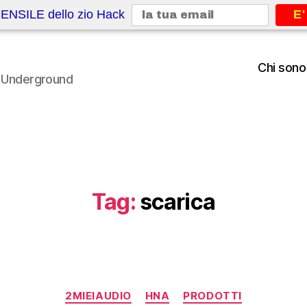
ENSILE dello zio Hack
E'
Chi sono
le Underground
Tag:
scarica
Categorie
2MIEIAUDIO
HNA
PRODOTTI