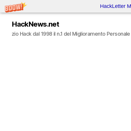
HackLetter M
HackNews.net
zio Hack dal 1998 il n.1 del Miglioramento Persona