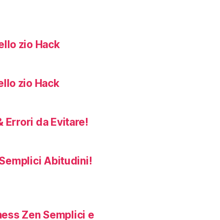
llo zio Hack
llo zio Hack
 Errori da Evitare!
Semplici Abitudini!
ness Zen Semplici e