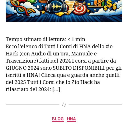
Tempo stimato di lettura:
< 1
min
Ecco l’elenco di Tutti i Corsi di HNA dello zio
Hack (con Audio di un’ora, Manuale e
Trascrizione) fatti nel 2024 I corsi a partire da
GIUGNO 2024 sono SUBITO DISPONIBILI per gli
iscritti a HNA! Clicca qua e guarda anche quelli
del 2025 Tutti i Corsi che lo Zio Hack ha
rilasciato del 2024: […]
Categorie
BLOG
HNA