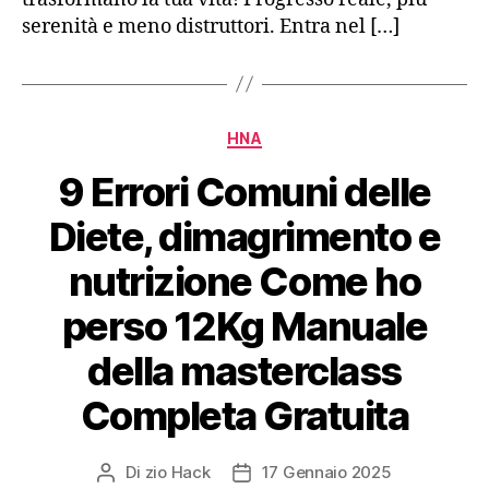
serenità e meno distruttori. Entra nel […]
Categorie
HNA
9 Errori Comuni delle
Diete, dimagrimento e
nutrizione Come ho
perso 12Kg Manuale
della masterclass
Completa Gratuita
Di
zio Hack
17 Gennaio 2025
Autore
Data