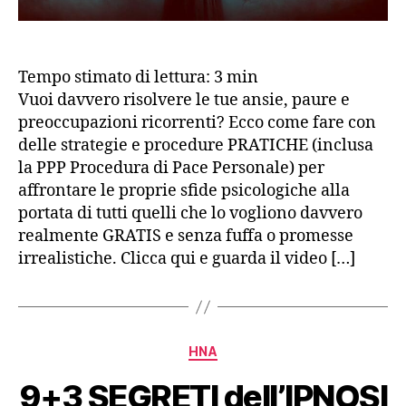
Gratuita
Tempo stimato di lettura:
3
min
Vuoi davvero risolvere le tue ansie, paure e
preoccupazioni ricorrenti? Ecco come fare con
delle strategie e procedure PRATICHE (inclusa
la PPP Procedura di Pace Personale) per
affrontare le proprie sfide psicologiche alla
portata di tutti quelli che lo vogliono davvero
realmente GRATIS e senza fuffa o promesse
irrealistiche. Clicca qui e guarda il video […]
Categorie
HNA
9+3 SEGRETI dell’IPNOSI