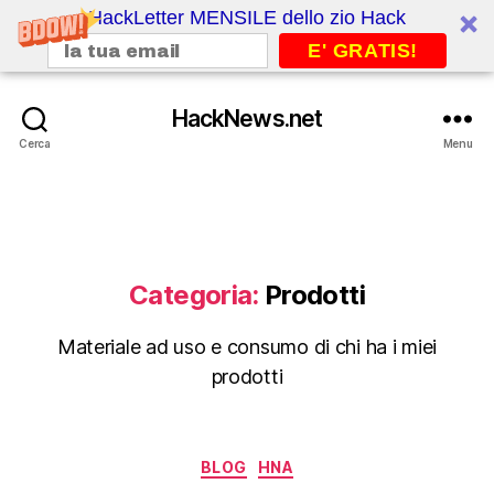
HackLetter MENSILE dello zio Hack
E' GRATIS!
HackNews.net
Cerca
Menu
Categoria:
Prodotti
Materiale ad uso e consumo di chi ha i miei
prodotti
Categorie
BLOG
HNA