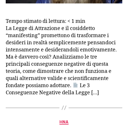
Inv
Tempo stimato di lettura:
< 1
min
La Legge di Attrazione e il cosiddetto
“manifesting” promettono di trasformare i
desideri in realtà semplicemente pensandoci
intensamente e desiderandoli emotivamente.
Ma è davvero così? Analizziamo le tre
principali conseguenze negative di questa
teoria, come dimostrare che non funziona e
quali alternative valide e scientificamente
fondate possiamo adottare.
Le 3
Conseguenze Negative della Legge […]
Categorie
HNA