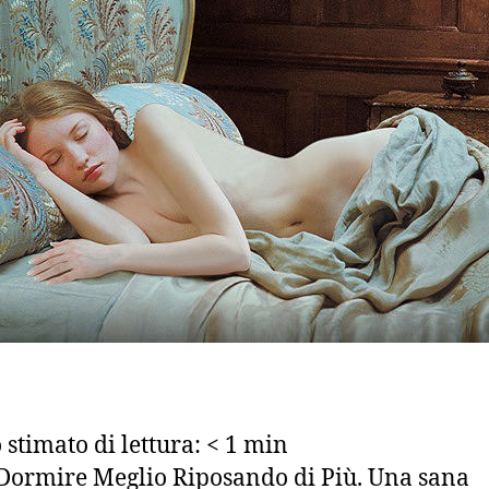
stimato di lettura:
< 1
min
ormire Meglio Riposando di Più. Una sana