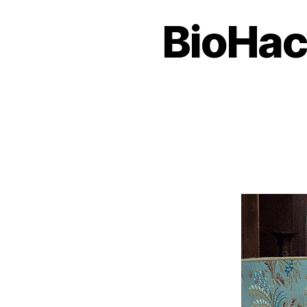
BioHac