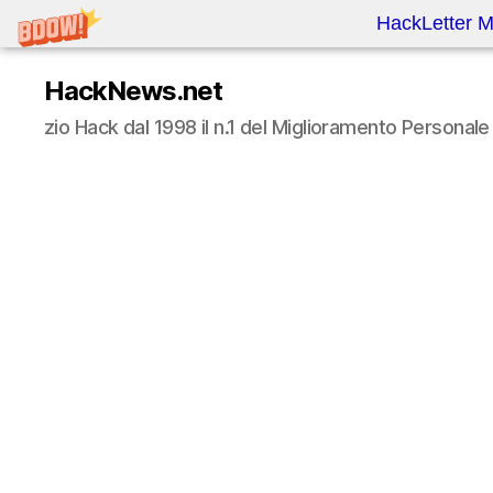
HackLetter M
HackNews.net
zio Hack dal 1998 il n.1 del Miglioramento Persona