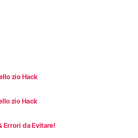
llo zio Hack
llo zio Hack
 Errori da Evitare!