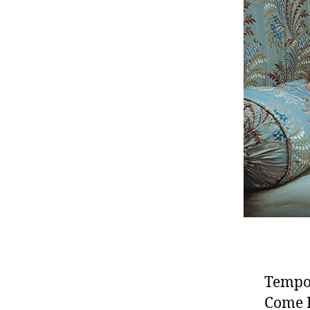
Tempo 
Come D