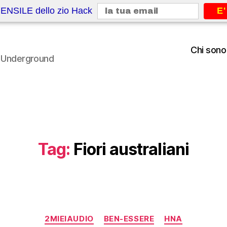
ENSILE dello zio Hack
E'
Chi sono
le Underground
Tag:
Fiori australiani
Categorie
2MIEIAUDIO
BEN-ESSERE
HNA