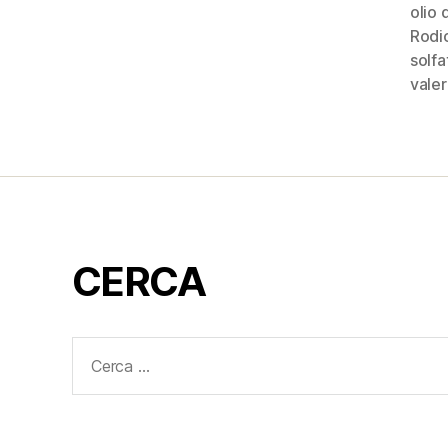
olio d
Rodi
solfa
valer
CERCA
Cerca: