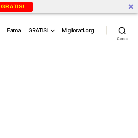
 GRATIS!
Fama
GRATIS!
Migliorati.org
Cerca