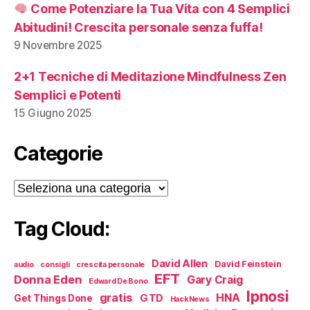
Come Potenziare la Tua Vita con 4 Semplici
Abitudini! Crescita personale senza fuffa!
9 Novembre 2025
2+1 Tecniche di Meditazione Mindfulness Zen
Semplici e Potenti
15 Giugno 2025
Categorie
Categorie
Tag Cloud:
David Allen
David Feinstein
audio
consigli
crescita personale
EFT
Donna Eden
Gary Craig
Edward De Bono
Ipnosi
gratis
HNA
GTD
Get Things Done
HackNews