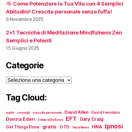
Come Potenziare la Tua Vita con 4 Semplici
Abitudini! Crescita personale senza fuffa!
9 Novembre 2025
2+1 Tecniche di Meditazione Mindfulness Zen
Semplici e Potenti
15 Giugno 2025
Categorie
Categorie
Tag Cloud:
David Allen
David Feinstein
audio
consigli
crescita personale
EFT
Donna Eden
Gary Craig
Edward De Bono
Ipnosi
gratis
HNA
GTD
Get Things Done
HackNews