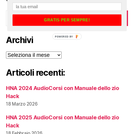
Cerca:
GRATIS PER SEMPRE!
POWERED BY
Archivi
Archivi
Articoli recenti:
HNA 2024 AudioCorsi con Manuale dello zio
Hack
18 Marzo 2026
HNA 2025 AudioCorsi con Manuale dello zio
Hack
18 Febbraio 2026