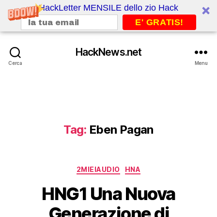
HackLetter MENSILE dello zio Hack
E' GRATIS!
HackNews.net
Cerca
Menu
Tag:
Eben Pagan
Categorie
2MIEIAUDIO
HNA
HNG1 Una Nuova
Generazione di