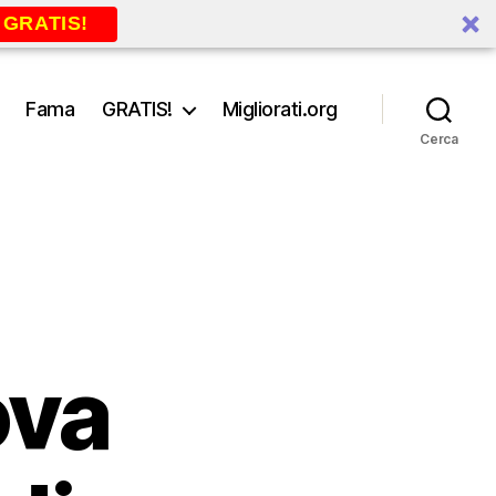
 GRATIS!
Fama
GRATIS!
Migliorati.org
Cerca
ova