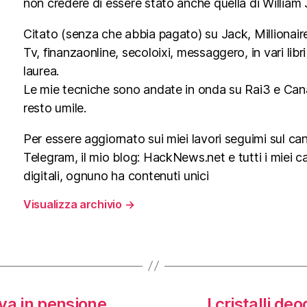
non credere di essere stato anche quella di William
Citato (senza che abbia pagato) su Jack, Millionai
Tv, finanzaonline, secoloixi, messaggero, in vari libri 
laurea.
Le mie tecniche sono andate in onda su Rai3 e Can
resto umile.
Per essere aggiornato sui miei lavori seguimi sul ca
Telegram, il mio blog: HackNews.net e tutti i miei ca
digitali, ognuno ha contenuti unici
Visualizza archivio
→
 va in pensione
I cristalli de