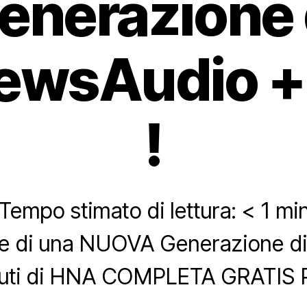
enerazione 
wsAudio +
!
Tempo stimato di lettura:
< 1
mi
pite di una NUOVA Generazione 
uti di HNA COMPLETA GRATIS 