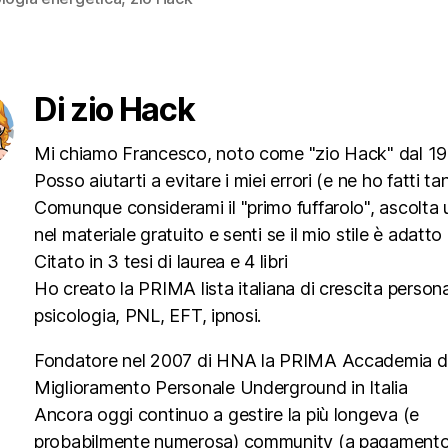
Di zio Hack
Mi chiamo Francesco, noto come "zio Hack" dal 
Posso aiutarti a evitare i miei errori (e ne ho fatti tan
Comunque considerami il "primo fuffarolo", ascolta 
nel materiale gratuito e senti se il mio stile è adatto 
Citato in 3 tesi di laurea e 4 libri
Ho creato la PRIMA lista italiana di crescita person
psicologia, PNL, EFT, ipnosi.
Fondatore nel 2007 di HNA la PRIMA Accademia d
Miglioramento Personale Underground in Italia
Ancora oggi continuo a gestire la più longeva (e
probabilmente numerosa) community (a pagamento