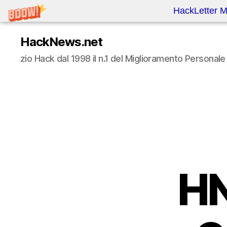
HackLetter M
HackNews.net
zio Hack dal 1998 il n.1 del Miglioramento Persona
HN