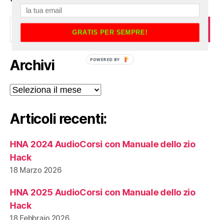
Cerca:
GRATIS PER SEMPRE!
POWERED BY
Archivi
Archivi
Articoli recenti:
HNA 2024 AudioCorsi con Manuale dello zio
Hack
18 Marzo 2026
HNA 2025 AudioCorsi con Manuale dello zio
Hack
18 Febbraio 2026