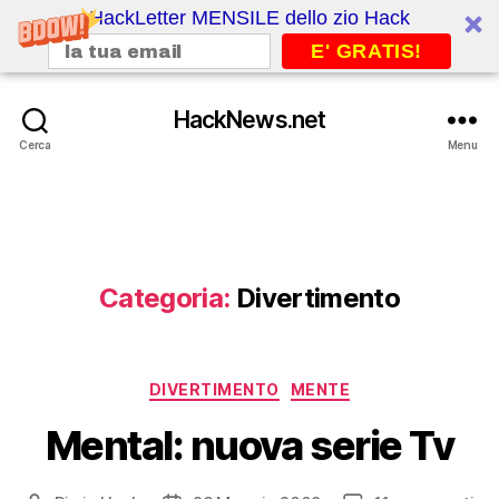
HackLetter MENSILE dello zio Hack
E' GRATIS!
HackNews.net
Cerca
Menu
Categoria:
Divertimento
Categorie
DIVERTIMENTO
MENTE
Mental: nuova serie Tv