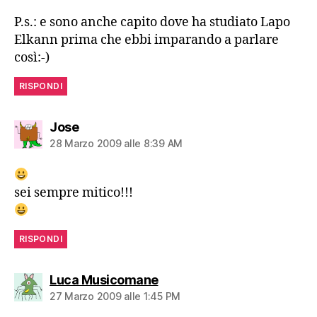
P.s.: e sono anche capito dove ha studiato Lapo
Elkann prima che ebbi imparando a parlare
così:-)
RISPONDI
dice:
Jose
28 Marzo 2009 alle 8:39 AM
sei sempre mitico!!!
RISPONDI
dice:
Luca Musicomane
27 Marzo 2009 alle 1:45 PM