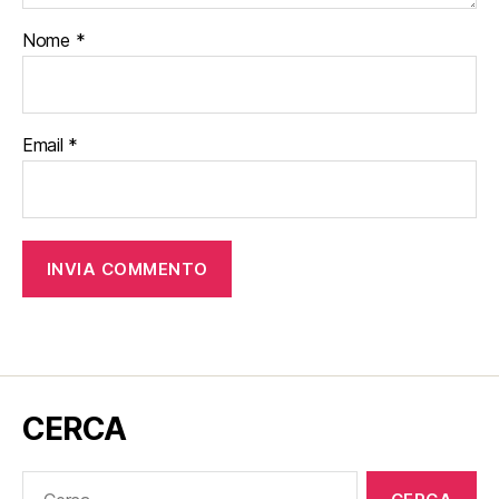
Nome
*
Email
*
CERCA
Cerca: