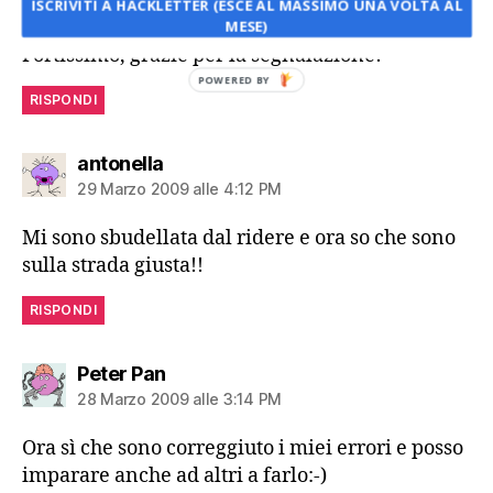
ISCRIVITI A HACKLETTER (ESCE AL MASSIMO UNA VOLTA AL
29 Marzo 2009 alle 6:10 PM
MESE)
Fortissimo, grazie per la segnalazione!
POWERED BY
RISPONDI
dice:
antonella
29 Marzo 2009 alle 4:12 PM
Mi sono sbudellata dal ridere e ora so che sono
sulla strada giusta!!
RISPONDI
dice:
Peter Pan
28 Marzo 2009 alle 3:14 PM
Ora sì che sono correggiuto i miei errori e posso
imparare anche ad altri a farlo:-)