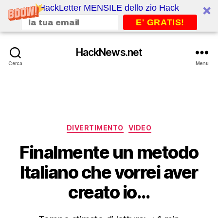
HackLetter MENSILE dello zio Hack
E' GRATIS!
HackNews.net
Cerca
Menu
Categorie
DIVERTIMENTO
VIDEO
Finalmente un metodo
Italiano che vorrei aver
creato io…