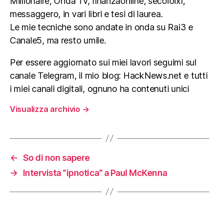
Millionaire, Onda Tv, finanzaonline, secoloixi,
messaggero, in vari libri e tesi di laurea.
Le mie tecniche sono andate in onda su Rai3 e
Canale5, ma resto umile.
Per essere aggiornato sui miei lavori seguimi sul
canale Telegram, il mio blog: HackNews.net e tutti
i miei canali digitali, ognuno ha contenuti unici
Visualizza archivio
→
←
So di non sapere
→
Intervista “ipnotica” a Paul McKenna