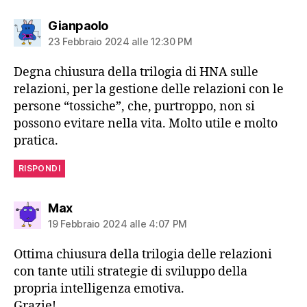
dice:
Gianpaolo
23 Febbraio 2024 alle 12:30 PM
Degna chiusura della trilogia di HNA sulle
relazioni, per la gestione delle relazioni con le
persone “tossiche”, che, purtroppo, non si
possono evitare nella vita. Molto utile e molto
pratica.
RISPONDI
dice:
Max
19 Febbraio 2024 alle 4:07 PM
Ottima chiusura della trilogia delle relazioni
con tante utili strategie di sviluppo della
propria intelligenza emotiva.
Grazie!