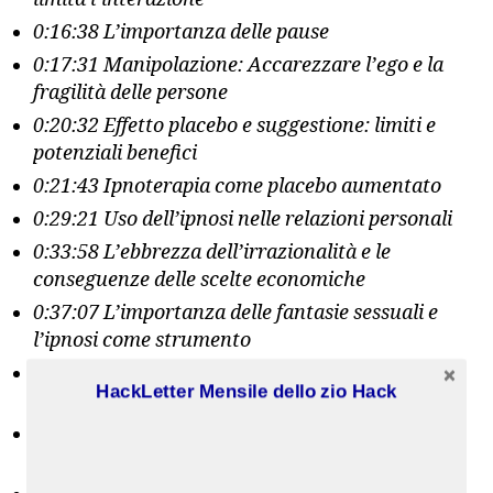
0:16:38 L’importanza delle pause
0:17:31 Manipolazione: Accarezzare l’ego e la
fragilità delle persone
0:20:32 Effetto placebo e suggestione: limiti e
potenziali benefici
0:21:43 Ipnoterapia come placebo aumentato
0:29:21 Uso dell’ipnosi nelle relazioni personali
0:33:58 L’ebbrezza dell’irrazionalità e le
conseguenze delle scelte economiche
0:37:07 L’importanza delle fantasie sessuali e
l’ipnosi come strumento
0:40:01 I rituali progressivi di dominanza e la
HackLetter Mensile dello zio Hack
calibrazione mentale
0:43:37 La verità: il vero guru dovrebbe avere
“armonia interiore”