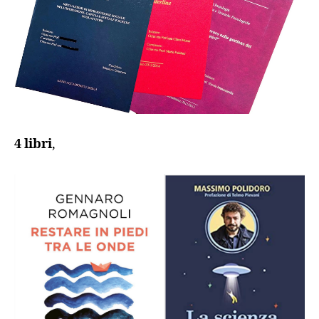
4 libri
,