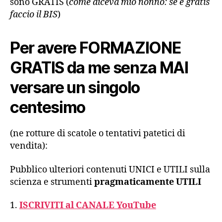
sono GRATIS (
come diceva mio nonno: se è gratis
faccio il BIS
)
Per avere FORMAZIONE
GRATIS da me senza MAI
versare un singolo
centesimo
(ne rotture di scatole o tentativi patetici di
vendita):
Pubblico ulteriori contenuti UNICI e UTILI sulla
scienza e strumenti
pragmaticamente
UTILI
1.
ISCRIVITI al CANALE YouTube