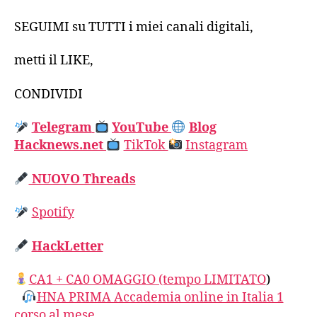
SEGUIMI su TUTTI i miei canali digitali,
metti il LIKE,
CONDIVIDI
Telegram
YouTube
Blog
Hacknews.net
TikTok
Instagram
NUOVO Threads
Spotify
HackLetter
CA1 + CA0 OMAGGIO (tempo LIMITATO
)
HNA PRIMA Accademia online in Italia 1
corso al mese