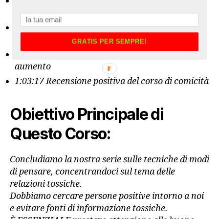
0:49:39 Tecniche di connessione e presenza nel
rapporto di coppia
0:56:43 Comportamento sessuale e richieste di
aumento
GRATIS PER SEMPRE!
1:00:28 Altre opzioni e strategie per richieste di
aumento
1:03:17 Recensione positiva del corso di comicità
Obiettivo Principale di
Questo Corso:
Concludiamo la nostra serie sulle tecniche di modi
di pensare, concentrandoci sul tema delle
relazioni tossiche.
Dobbiamo cercare persone positive intorno a noi
e evitare fonti di informazione tossiche.