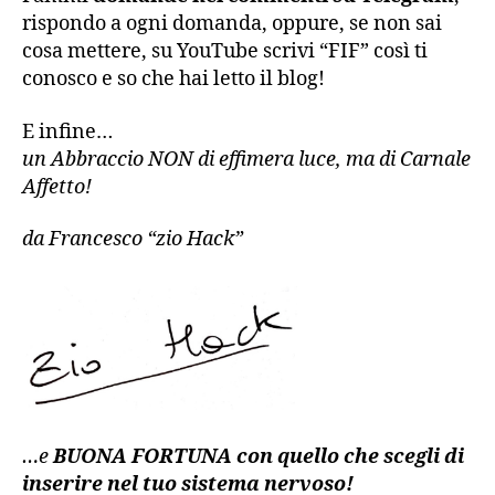
rispondo a ogni domanda, oppure, se non sai
cosa mettere, su YouTube scrivi “FIF” così ti
conosco e so che hai letto il blog!
E infine…
un Abbraccio NON di effimera luce, ma di Carnale
Affetto!
da Francesco “zio Hack”
…e
BUONA FORTUNA con quello che scegli di
inserire nel tuo sistema nervoso!