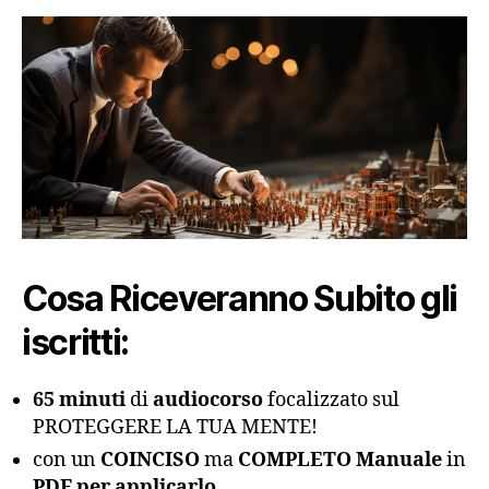
Cosa Riceveranno Subito gli
iscritti:
65 minuti
di
audiocorso
focalizzato sul
PROTEGGERE LA TUA MENTE!
con un
COINCISO
ma
COMPLETO
Manuale
in
PDF per applicarlo