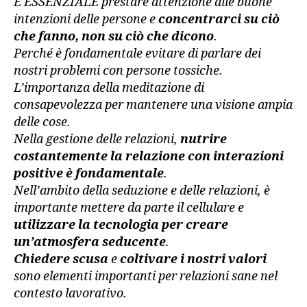
È ESSENZIALE prestare attenzione alle buone
intenzioni delle persone e
concentrarci su ciò
che fanno, non su ciò che dicono
.
Perché è fondamentale evitare di parlare dei
nostri problemi con persone tossiche.
L’importanza della meditazione di
consapevolezza per mantenere una visione ampia
delle cose.
Nella gestione delle relazioni,
nutrire
costantemente la relazione con interazioni
positive è fondamentale
.
Nell’ambito della seduzione e delle relazioni, è
importante mettere da parte il cellulare e
utilizzare la tecnologia per creare
un’atmosfera seducente
.
Chiedere scusa
e
coltivare i nostri valori
sono elementi importanti per relazioni sane nel
contesto lavorativo.