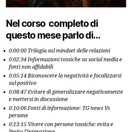
Nel corso completo di
questo mese parlo di…
0:00:00 Trilogia sul mindset delle relazioni
0:02:34 Informazioni tossiche su social media e
fonti non affidabili
0:05:14 Riconoscere la negatività e focalizzarsi
sul positivo
0:08:47 Evitare di generalizzare negativamente
e mettersi in discussione
0:10:06 Fonti di informazione: TG news Vs
persone
0:13:15 Vivere con persone tossiche: evita e
limita l’interazione