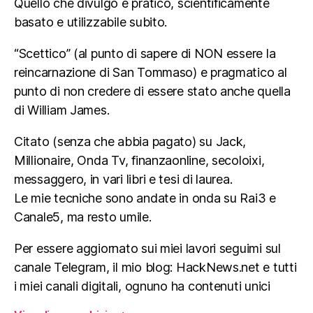
Quello che divulgo è pratico, scientificamente
basato e utilizzabile subito.
“Scettico” (al punto di sapere di NON essere la
reincarnazione di San Tommaso) e pragmatico al
punto di non credere di essere stato anche quella
di William James.
Citato (senza che abbia pagato) su Jack,
Millionaire, Onda Tv, finanzaonline, secoloixi,
messaggero, in vari libri e tesi di laurea.
Le mie tecniche sono andate in onda su Rai3 e
Canale5, ma resto umile.
Per essere aggiornato sui miei lavori seguimi sul
canale Telegram, il mio blog: HackNews.net e tutti
i miei canali digitali, ognuno ha contenuti unici