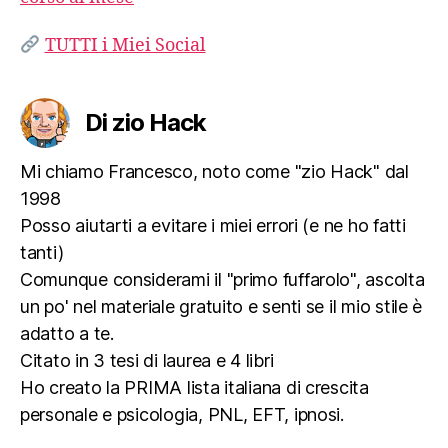
TUTTI i Miei Social
Di zio Hack
Mi chiamo Francesco, noto come "zio Hack" dal
1998
Posso aiutarti a evitare i miei errori (e ne ho fatti
tanti)
Comunque considerami il "primo fuffarolo", ascolta
un po' nel materiale gratuito e senti se il mio stile è
adatto a te.
Citato in 3 tesi di laurea e 4 libri
Ho creato la PRIMA lista italiana di crescita
personale e psicologia, PNL, EFT, ipnosi.