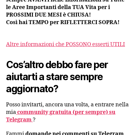
le Aree Importanti della TUA Vita per i
PROSSIMI DUE MESI è CHIUSA!
Così hai TEMPO per RIFLETTERCI SOPRA!
Altre informazioni che POSSONO esserti UTILI
Cos’altro debbo fare per
aiutarti a stare sempre
aggiornato?
Posso invitarti, ancora una volta, a entrare nella
mia
community gratuita (per sempre) su
Telegram
?
Fammi
domande nei commenti su Telegram
,