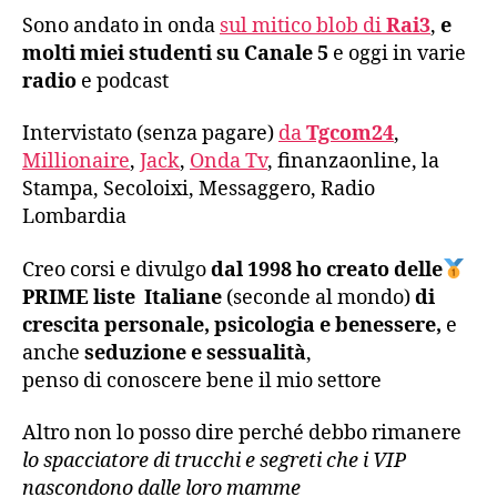
Sono andato in onda
sul mitico blob di
Rai3
,
e
molti miei studenti su Canale 5
e oggi in varie
radio
e podcast
Intervistato (senza pagare)
da
Tgcom24
,
Millionaire
,
Jack
,
Onda Tv
, finanzaonline, la
Stampa, Secoloixi, Messaggero, Radio
Lombardia
Creo corsi e divulgo
dal 1998
ho creato delle
PRIME liste Italiane
(seconde al mondo)
di
crescita personale, psicologia e benessere,
e
anche
seduzione e sessualità
,
penso di conoscere bene il mio settore
Altro non lo posso dire perché debbo rimanere
lo spacciatore di trucchi e segreti che i VIP
nascondono dalle loro mamme