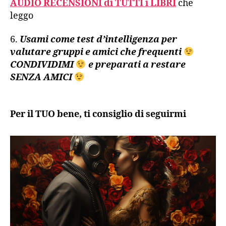
AUDIO RECENSIONI di TUTTI i LIBRI
che
leggo
6.
U
sami come test d’intelligenza per
valutare gruppi e amici che frequenti
CONDIVIDIMI
e preparati a restare
SENZA AMICI
Per il TUO bene, ti consiglio di seguirmi