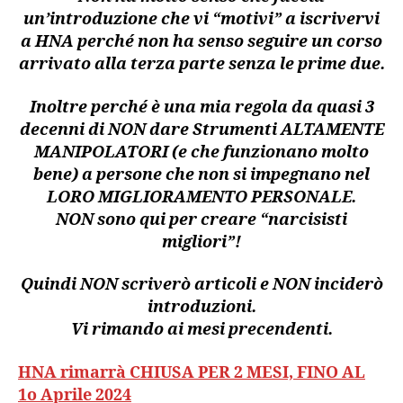
un’introduzione che vi “motivi” a iscrivervi
a HNA perché non ha senso seguire un corso
arrivato alla terza parte senza le prime due.
Inoltre perché è una mia regola da quasi 3
decenni di NON dare Strumenti ALTAMENTE
MANIPOLATORI (e che funzionano molto
bene) a persone che non si impegnano nel
LORO MIGLIORAMENTO PERSONALE.
NON sono qui per creare “narcisisti
migliori”!
Quindi NON scriverò articoli e NON inciderò
introduzioni.
Vi rimando ai mesi precendenti.
HNA rimarrà CHIUSA PER 2 MESI, FINO AL
1o Aprile 2024