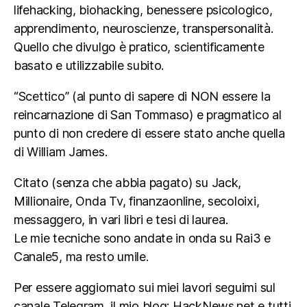
lifehacking, biohacking, benessere psicologico,
apprendimento, neuroscienze, transpersonalità.
Quello che divulgo è pratico, scientificamente
basato e utilizzabile subito.
“Scettico” (al punto di sapere di NON essere la
reincarnazione di San Tommaso) e pragmatico al
punto di non credere di essere stato anche quella
di William James.
Citato (senza che abbia pagato) su Jack,
Millionaire, Onda Tv, finanzaonline, secoloixi,
messaggero, in vari libri e tesi di laurea.
Le mie tecniche sono andate in onda su Rai3 e
Canale5, ma resto umile.
Per essere aggiornato sui miei lavori seguimi sul
canale Telegram, il mio blog: HackNews.net e tutti