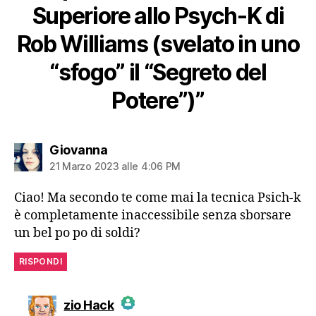
Superiore allo Psych-K di
Rob Williams (svelato in uno
“sfogo” il “Segreto del
Potere”)”
dice:
Giovanna
21 Marzo 2023 alle 4:06 PM
Ciao! Ma secondo te come mai la tecnica Psich-k
è completamente inaccessibile senza sborsare
un bel po po di soldi?
RISPONDI
dice:
zio Hack