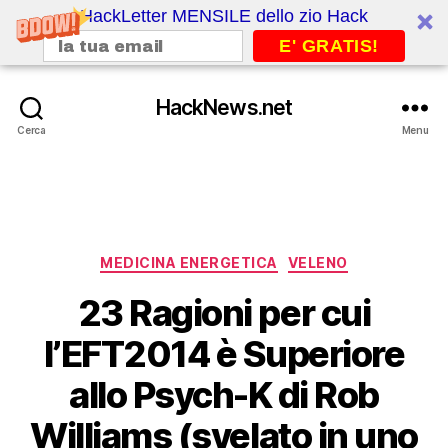
HackLetter MENSILE dello zio Hack
E' GRATIS!
HackNews.net
Cerca
Menu
Categorie
MEDICINA ENERGETICA
VELENO
23 Ragioni per cui
l’EFT2014 è Superiore
allo Psych-K di Rob
Williams (svelato in uno