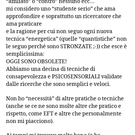
“affiliato” o “contro” nessuno ecc…
mi considero uno “studente serio” che ama
approfondire e soprattutto un ricercatore che
ama praticare
e la ragione per cui non seguo ogni nuova
tecnica “energetica” (quelle “quantistiche” non
le seguo perché sono STRONZATE ;-)) che esce è
semplicissima:
OGGI SONO OBSOLETE!
Abbiamo una decina di tecniche di
consapevolezza e PSICOSENSORIALI validate
dalle ricerche che sono semplici e veloci.
Non ho “necessità” di altre pratiche o tecniche
(anche se ce ne sono molte altre che pratico e
rispetto, come EFT e altre che personalmente
non mi piacciono).