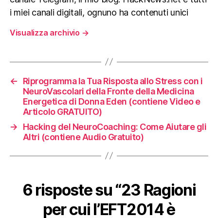
i miei canali digitali, ognuno ha contenuti unici
Visualizza archivio
→
←
Riprogramma la Tua Risposta allo Stress con i
NeuroVascolari della Fronte della Medicina
Energetica di Donna Eden (contiene Video e
Articolo GRATUITO)
→
Hacking del NeuroCoaching: Come Aiutare gli
Altri (contiene Audio Gratuito)
6 risposte su “23 Ragioni
per cui l’EFT2014 è