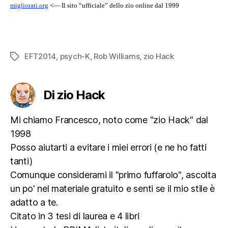
migliorati.org
<— Il sito “ufficiale” dello zio online dal 1999
EFT2014
,
psych-K
,
Rob Williams
,
zio Hack
Tag
Di zio Hack
Mi chiamo Francesco, noto come "zio Hack" dal
1998
Posso aiutarti a evitare i miei errori (e ne ho fatti
tanti)
Comunque considerami il "primo fuffarolo", ascolta
un po' nel materiale gratuito e senti se il mio stile è
adatto a te.
Citato in 3 tesi di laurea e 4 libri