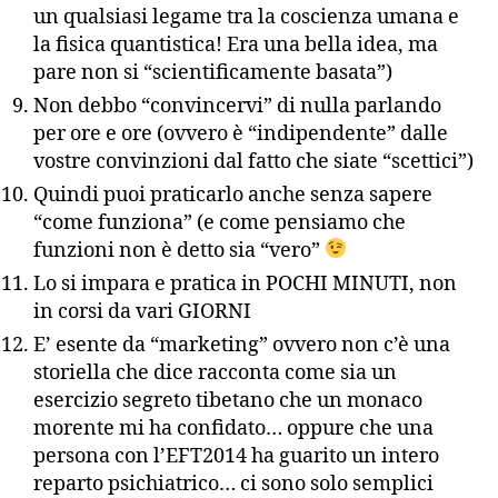
un qualsiasi legame tra la coscienza umana e
la fisica quantistica! Era una bella idea, ma
pare non si “scientificamente basata”)
Non debbo “convincervi” di nulla parlando
per ore e ore (ovvero è “indipendente” dalle
vostre convinzioni dal fatto che siate “scettici”)
Quindi puoi praticarlo anche senza sapere
“come funziona” (e come pensiamo che
funzioni non è detto sia “vero”
Lo si impara e pratica in POCHI MINUTI, non
in corsi da vari GIORNI
E’ esente da “marketing” ovvero non c’è una
storiella che dice racconta come sia un
esercizio segreto tibetano che un monaco
morente mi ha confidato… oppure che una
persona con l’EFT2014 ha guarito un intero
reparto psichiatrico… ci sono solo semplici