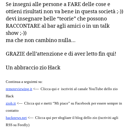
Se insegni alle persone a FARE delle cose e
ottieni risultati non va bene in questa società ;-))
devi insegnare belle “teorie” che possono
RACCONTARE al bar agli amici o in un talk
show ;-))
ma che non cambino nulla…
GRAZIE dell’attenzione e di aver letto fin qui!
Un abbraccio zio Hack
Continua a seguirmi su:
remoteviewing.it
<— Clicca qui e iscriviti al canale YouTube dello zio
Hack
zioh.it
<— Clicca qui e metti “Mi piace” su Facebook per essere sempre in
contatto
hacknews.net
<— Clicca qui per sfogliare il blog dello zio (iscriviti agli
RSS su Feedly)