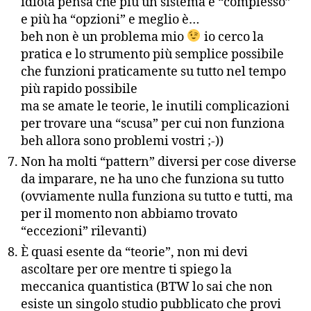
idiota pensa che più un sistema è “complesso”
e più ha “opzioni” e meglio è…
beh non è un problema mio
io cerco la
pratica e lo strumento più semplice possibile
che funzioni praticamente su tutto nel tempo
più rapido possibile
ma se amate le teorie, le inutili complicazioni
per trovare una “scusa” per cui non funziona
beh allora sono problemi vostri ;-))
Non ha molti “pattern” diversi per cose diverse
da imparare, ne ha uno che funziona su tutto
(ovviamente nulla funziona su tutto e tutti, ma
per il momento non abbiamo trovato
“eccezioni” rilevanti)
È quasi esente da “teorie”, non mi devi
ascoltare per ore mentre ti spiego la
meccanica quantistica (BTW lo sai che non
esiste un singolo studio pubblicato che provi