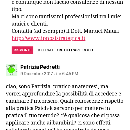
e comunque non faccio consulenze di nessun
tipo.
Ma ci sono tantissimi professionisti tra i miei
amici e clienti.
Contatta (ad esempio) il Dott. Manuel Mauri
http://www.ipnosistrategica.it
RISPONDI
DELL'AUTORE DELL'ARTICOLO
dice:
Patrizia Pedretti
9 Dicembre 2017 alle 6:45 PM
ciao, sono Patrizia. pratico anateoresi, ma
vorrei approfondire la possibilità di accedere e
cambiare l’inconscio. Quali conoscenze rispetto
alla pratica Psich-k servono per mettere in
pratica il tuo metodo? c’è qualcosa che si possa
applicare anche ai bambini? ci sono effetti