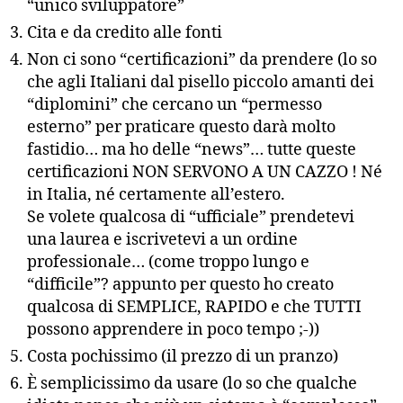
“unico sviluppatore”
Cita e da credito alle fonti
Non ci sono “certificazioni” da prendere (lo so
che agli Italiani dal pisello piccolo amanti dei
“diplomini” che cercano un “permesso
esterno” per praticare questo darà molto
fastidio… ma ho delle “news”… tutte queste
certificazioni NON SERVONO A UN CAZZO ! Né
in Italia, né certamente all’estero.
Se volete qualcosa di “ufficiale” prendetevi
una laurea e iscrivetevi a un ordine
professionale… (come troppo lungo e
“difficile”? appunto per questo ho creato
qualcosa di SEMPLICE, RAPIDO e che TUTTI
possono apprendere in poco tempo ;-))
Costa pochissimo (il prezzo di un pranzo)
È semplicissimo da usare (lo so che qualche