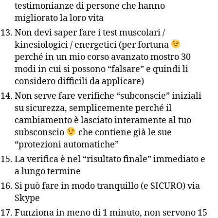
testimonianze di persone che hanno
migliorato la loro vita
Non devi saper fare i test muscolari /
kinesiologici / energetici (per fortuna
perché in un mio corso avanzato mostro 30
modi in cui si possono “falsare” e quindi li
considero difficili da applicare)
Non serve fare verifiche “subconscie” iniziali
su sicurezza, semplicemente perché il
cambiamento è lasciato interamente al tuo
subsconscio
che contiene già le sue
“protezioni automatiche”
La verifica è nel “risultato finale” immediato e
a lungo termine
Si può fare in modo tranquillo (e SICURO) via
Skype
Funziona in meno di 1 minuto, non servono 15