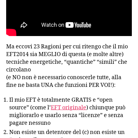
Ma eccovi 23 Ragioni per cui ritengo che il mio
EFT2014 sia MEGLIO di questa (e molte altre)
tecniche energetiche, “quantiche” “simili” che
circolano
(e NO non è necessario conoscerle tutte, alla
fine ne basta UNA che funzioni PER VOI!):
Il mio EFT è totalmente GRATIS e “open
source” (come l’
EFT originale
) chiunque può
migliorarlo e usarlo senza “licenze” e senza
pagare nessuno
Non esiste un detentore del (c) non esiste un