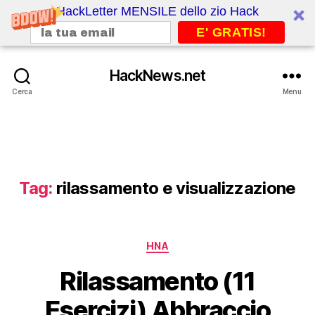
HackLetter MENSILE dello zio Hack
E' GRATIS!
HackNews.net
Cerca
Menu
Tag:
rilassamento e visualizzazione
Categorie
HNA
Rilassamento (11
Esercizi) Abbraccio