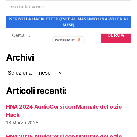
CERCA
ISCRIVITI A HACKLETTER (ESCE AL MASSIMO UNA VOLTA AL
MESE)
Cerca:
POWERED BY
Archivi
Archivi
Articoli recenti:
HNA 2024 AudioCorsi con Manuale dello zio
Hack
18 Marzo 2026
HNA 2025 AudioCorsi con Manuale dello zio