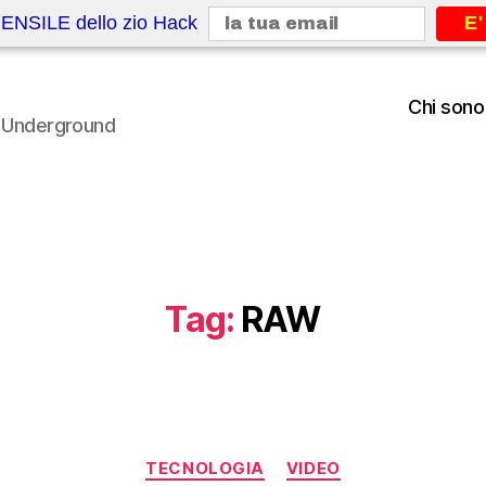
ENSILE dello zio Hack
E'
Chi sono
le Underground
Tag:
RAW
Categorie
TECNOLOGIA
VIDEO