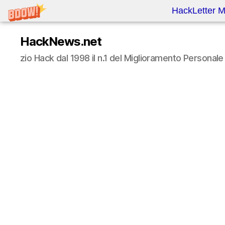
HackLetter M
HackNews.net
zio Hack dal 1998 il n.1 del Miglioramento Persona