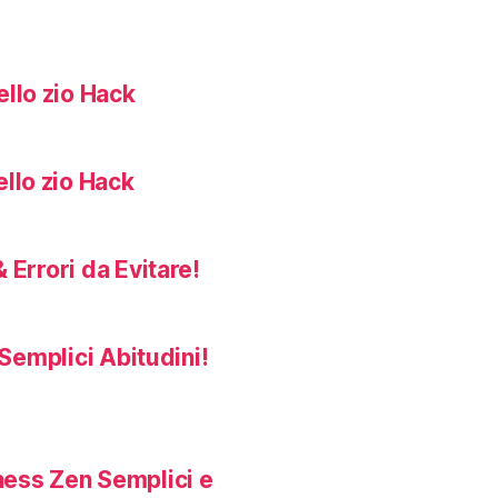
llo zio Hack
llo zio Hack
 Errori da Evitare!
Semplici Abitudini!
ness Zen Semplici e