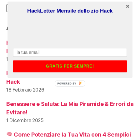
Archivi
HackLetter Mensile dello zio Hack
Articoli recenti:
HNA 2024 AudioCorsi con Manuale dello zio
Hack
18 Marzo 2026
GRATIS PER SEMPRE!
HNA 2025 AudioCorsi con Manuale dello zio
Hack
POWERED BY
18 Febbraio 2026
Benessere e Salute: La Mia Piramide & Errori da
Evitare!
1 Dicembre 2025
Come Potenziare la Tua Vita con 4 Semplici