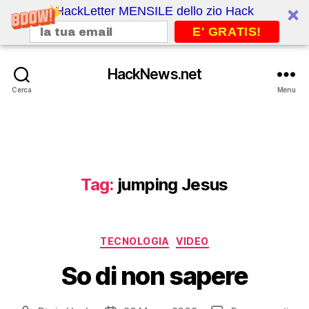
HackLetter MENSILE dello zio Hack
E' GRATIS!
HackNews.net
Cerca
Menu
Tag:
jumping Jesus
Categorie
TECNOLOGIA
VIDEO
So di non sapere