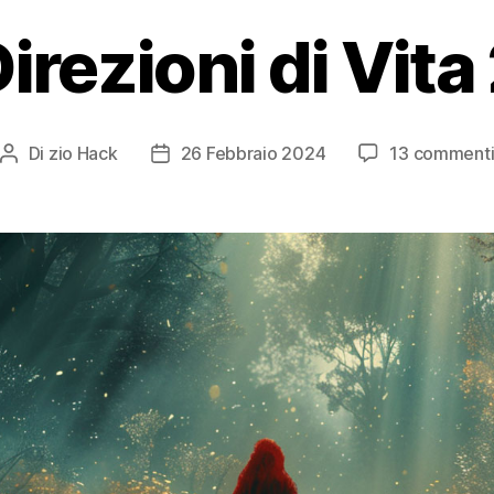
irezioni di Vita
Di
zio Hack
26 Febbraio 2024
13 comment
Autore
Data
articolo
dell'articolo