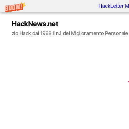
HackLetter M
HackNews.net
zio Hack dal 1998 il n.1 del Miglioramento Persona