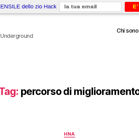
ENSILE dello zio Hack
E'
Chi sono
le Underground
Tag:
percorso di migliorament
Categorie
HNA