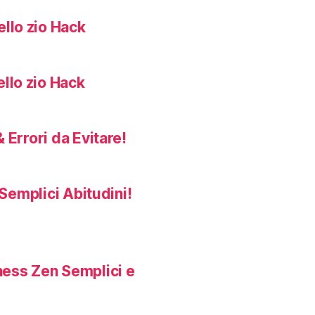
llo zio Hack
llo zio Hack
 Errori da Evitare!
Semplici Abitudini!
ness Zen Semplici e