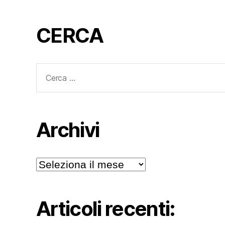
CERCA
Cerca:
Archivi
Archivi
Articoli recenti: