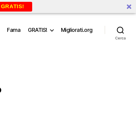
 GRATIS!
Fama
GRATIS!
Migliorati.org
Cerca
o