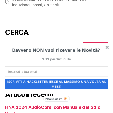
Tag
induzione
,
Ipnosi
,
zio Hack
CERCA
Cerca:
Davvero NON vuoi ricevere le Novità?
NON perderti nulla!
Archivi
Archivi
ISCRIVITI A HACKLETTER (ESCE AL MASSIMO UNA VOLTA AL
MESE)
Articoli recenti:
POWERED BY
HNA 2024 AudioCorsi con Manuale dello zio