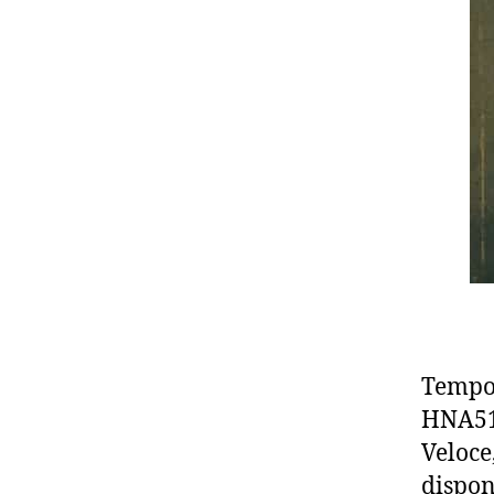
Tempo 
HNA51 
Veloce
dispo