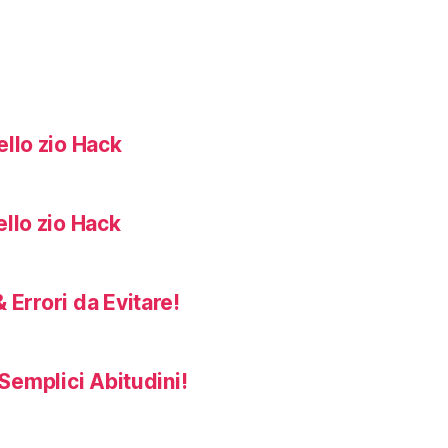
llo zio Hack
llo zio Hack
 Errori da Evitare!
Semplici Abitudini!