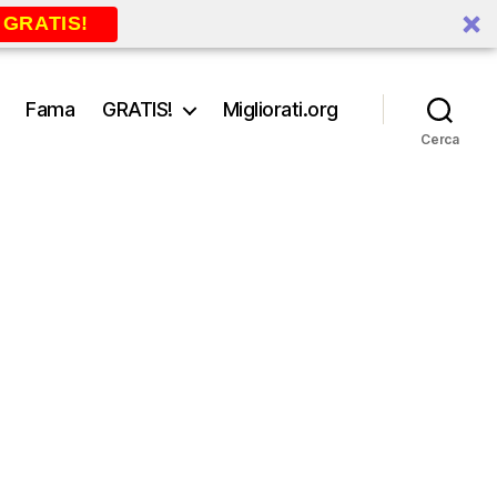
 GRATIS!
Fama
GRATIS!
Migliorati.org
Cerca