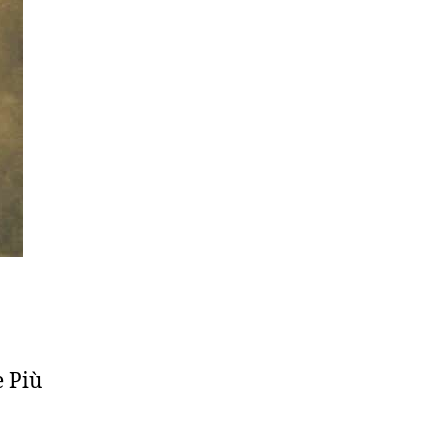
e Più