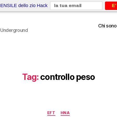
ENSILE dello zio Hack
E'
Chi sono
le Underground
Tag:
controllo peso
Categorie
EFT
HNA