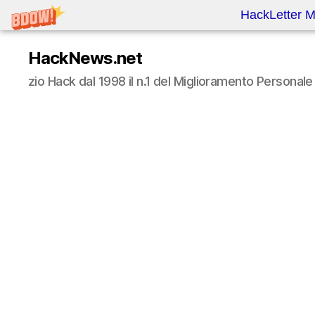
HackLetter M
HackNews.net
zio Hack dal 1998 il n.1 del Miglioramento Persona