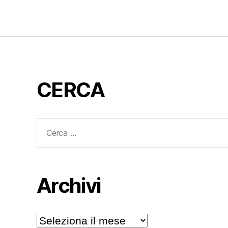
CERCA
Cerca:
Archivi
Archivi