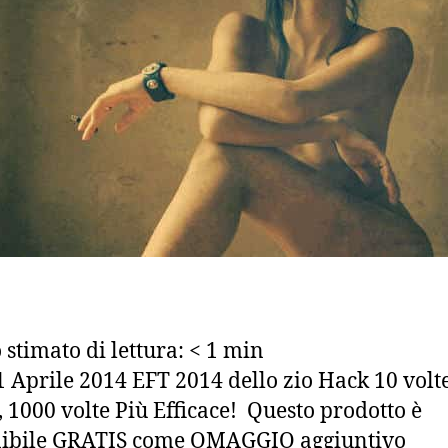
stimato di lettura:
< 1
min
Aprile 2014 EFT 2014 dello zio Hack 10 volt
, 1000 volte Più Efficace! Questo prodotto è
nibile GRATIS come OMAGGIO aggiuntivo