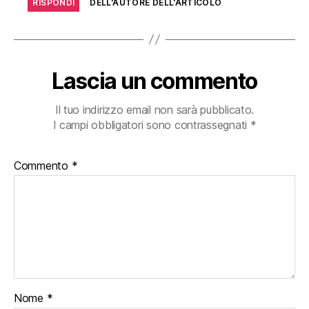
RISPONDI
DELL'AUTORE DELL'ARTICOLO
Lascia un commento
Il tuo indirizzo email non sarà pubblicato.
I campi obbligatori sono contrassegnati
*
Commento
*
Nome
*