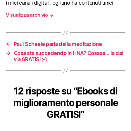
i miei canali digitali, ognuno ha contenuti unici
Visualizza archivio
→
←
Paul Scheele parla della meditazione
→
Cosa sta succedendo in HNA? Cosaaa… la dai
via GRATIS! ;-)
12 risposte su “Ebooks di
miglioramento personale
GRATIS!”