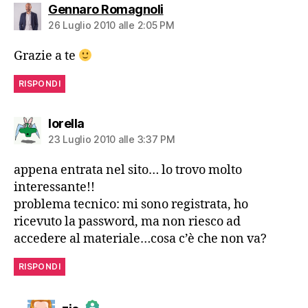
dice:
Gennaro Romagnoli
26 Luglio 2010 alle 2:05 PM
Grazie a te
RISPONDI
dice:
lorella
23 Luglio 2010 alle 3:37 PM
appena entrata nel sito… lo trovo molto
interessante!!
problema tecnico: mi sono registrata, ho
ricevuto la password, ma non riesco ad
accedere al materiale…cosa c’è che non va?
RISPONDI
dice: