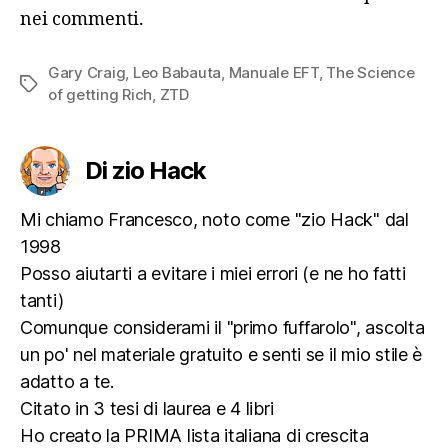
nei commenti.
Gary Craig
,
Leo Babauta
,
Manuale EFT
,
The Science
Tag
of getting Rich
,
ZTD
Di zio Hack
Mi chiamo Francesco, noto come "zio Hack" dal
1998
Posso aiutarti a evitare i miei errori (e ne ho fatti
tanti)
Comunque considerami il "primo fuffarolo", ascolta
un po' nel materiale gratuito e senti se il mio stile è
adatto a te.
Citato in 3 tesi di laurea e 4 libri
Ho creato la PRIMA lista italiana di crescita