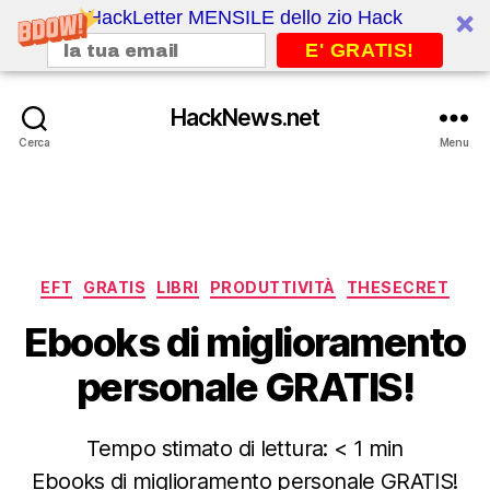
HackLetter MENSILE dello zio Hack
E' GRATIS!
HackNews.net
Cerca
Menu
Categorie
EFT
GRATIS
LIBRI
PRODUTTIVITÀ
THESECRET
Ebooks di miglioramento
personale GRATIS!
Tempo stimato di lettura:
< 1
min
Ebooks di miglioramento personale GRATIS!