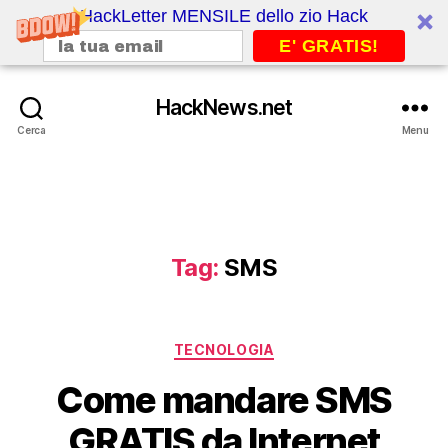
HackLetter MENSILE dello zio Hack
E' GRATIS!
HackNews.net
Cerca
Menu
Tag:
SMS
Categorie
TECNOLOGIA
Come mandare SMS
GRATIS da Internet