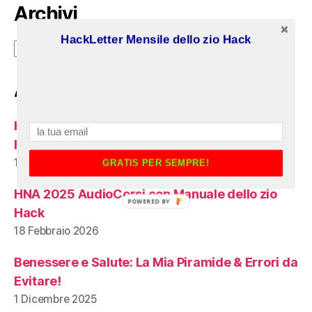
Archivi
HackLetter Mensile dello zio Hack
Archivi
Articoli recenti:
HNA 2024 AudioCorsi con Manuale dello zio
Hack
18 Marzo 2026
GRATIS PER SEMPRE!
HNA 2025 AudioCorsi con Manuale dello zio
POWERED BY
Hack
18 Febbraio 2026
Benessere e Salute: La Mia Piramide & Errori da
Evitare!
1 Dicembre 2025