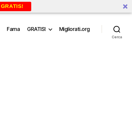
 GRATIS!
Fama
GRATIS!
Migliorati.org
Cerca