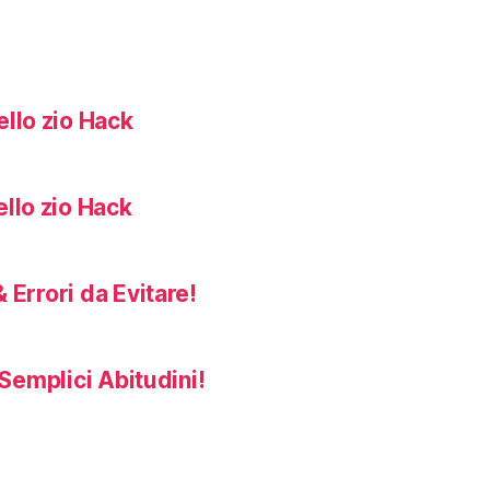
llo zio Hack
llo zio Hack
 Errori da Evitare!
Semplici Abitudini!