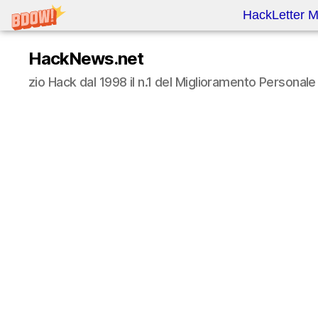
HackLetter M
HackNews.net
zio Hack dal 1998 il n.1 del Miglioramento Persona