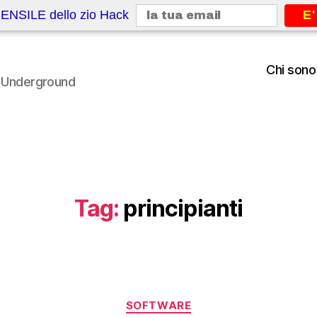
ENSILE dello zio Hack
E'
Chi sono
le Underground
Tag:
principianti
Categorie
SOFTWARE