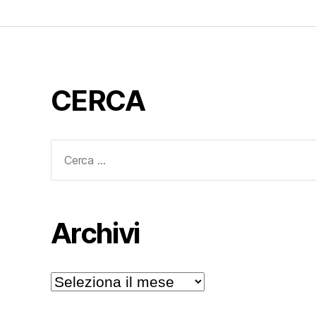
CERCA
Cerca:
Archivi
Archivi