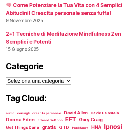
Come Potenziare la Tua Vita con 4 Semplici
Abitudini! Crescita personale senza fuffa!
9 Novembre 2025
2+1 Tecniche di Meditazione Mindfulness Zen
Semplici e Potenti
15 Giugno 2025
Categorie
Categorie
Tag Cloud:
David Allen
David Feinstein
audio
consigli
crescita personale
EFT
Donna Eden
Gary Craig
Edward De Bono
Ipnosi
gratis
HNA
GTD
Get Things Done
HackNews