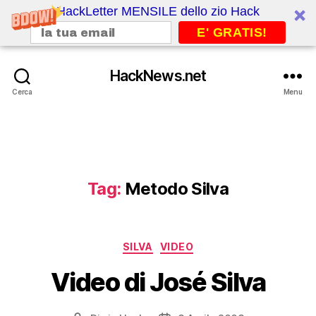
HackLetter MENSILE dello zio Hack
E' GRATIS!
HackNews.net
Cerca
Menu
Tag:
Metodo Silva
Categorie
SILVA
VIDEO
Video di José Silva