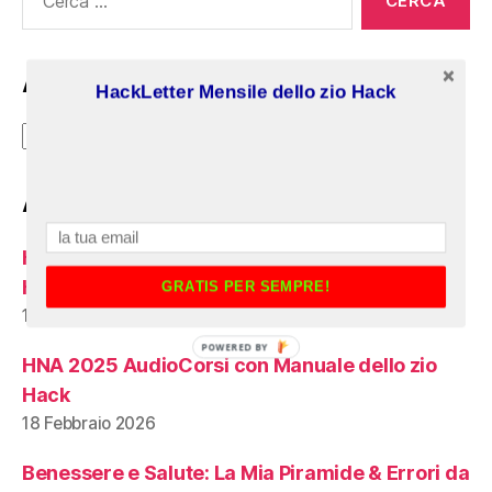
Archivi
HackLetter Mensile dello zio Hack
Archivi
Articoli recenti:
HNA 2024 AudioCorsi con Manuale dello zio
Hack
GRATIS PER SEMPRE!
18 Marzo 2026
POWERED BY
HNA 2025 AudioCorsi con Manuale dello zio
Hack
18 Febbraio 2026
Benessere e Salute: La Mia Piramide & Errori da