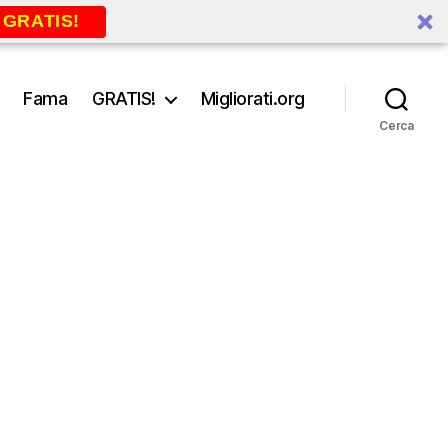
 GRATIS!
Fama
GRATIS!
Migliorati.org
Cerca