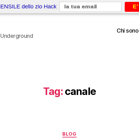
ENSILE dello zio Hack
E'
Chi sono
le Underground
Tag:
canale
Categorie
BLOG