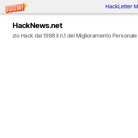
HackLetter M
HackNews.net
zio Hack dal 1998 il n.1 del Miglioramento Persona