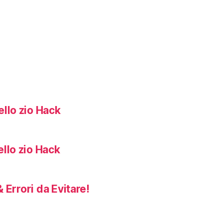
llo zio Hack
llo zio Hack
 Errori da Evitare!