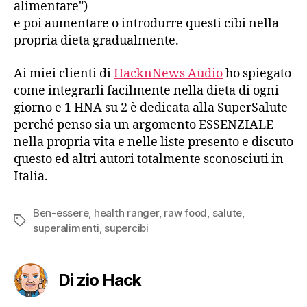
alimentare")
e poi aumentare o introdurre questi cibi nella
propria dieta gradualmente.
Ai miei clienti di
HacknNews Audio
ho spiegato
come integrarli facilmente nella dieta di ogni
giorno e 1 HNA su 2 è dedicata alla SuperSalute
perché penso sia un argomento ESSENZIALE
nella propria vita e nelle liste presento e discuto
questo ed altri autori totalmente sconosciuti in
Italia.
Ben-essere
,
health ranger
,
raw food
,
salute
,
Tag
superalimenti
,
supercibi
Di zio Hack