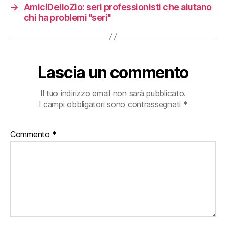
→
AmiciDelloZio: seri professionisti che aiutano
chi ha problemi "seri"
Lascia un commento
Il tuo indirizzo email non sarà pubblicato.
I campi obbligatori sono contrassegnati
*
Commento
*