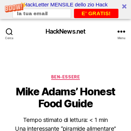
HackLetter MENSILE dello zio Hack
E' GRATIS!
HackNews.net
Cerca
Menu
Categorie
BEN-ESSERE
Mike Adams’ Honest
Food Guide
Tempo stimato di lettura:
< 1
min
Una interessante “piramide alimentare”