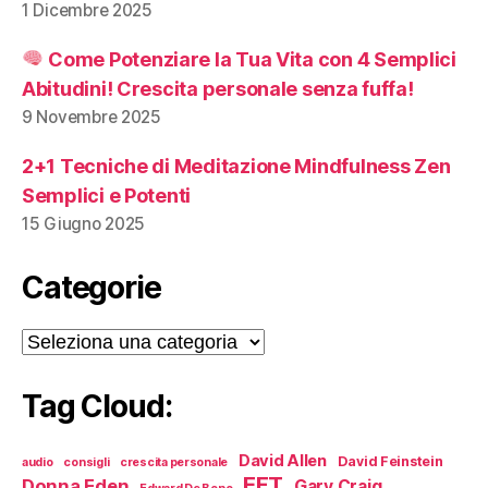
1 Dicembre 2025
Come Potenziare la Tua Vita con 4 Semplici
Abitudini! Crescita personale senza fuffa!
9 Novembre 2025
2+1 Tecniche di Meditazione Mindfulness Zen
Semplici e Potenti
15 Giugno 2025
Categorie
Categorie
Tag Cloud:
David Allen
David Feinstein
audio
consigli
crescita personale
EFT
Donna Eden
Gary Craig