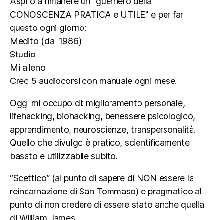
Aspiro a rimanere un "guerriero della
CONOSCENZA PRATICA e UTILE" e per far
questo ogni giorno:
Medito (dal 1986)
Studio
Mi alleno
Creo 5 audiocorsi con manuale ogni mese.
Oggi mi occupo di: miglioramento personale,
lifehacking, biohacking, benessere psicologico,
apprendimento, neuroscienze, transpersonalità.
Quello che divulgo è pratico, scientificamente
basato e utilizzabile subito.
“Scettico” (al punto di sapere di NON essere la
reincarnazione di San Tommaso) e pragmatico al
punto di non credere di essere stato anche quella
di William James.