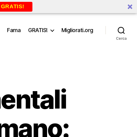
 GRATIS!
Fama
GRATIS!
Migliorati.org
Cerca
entali
umano: