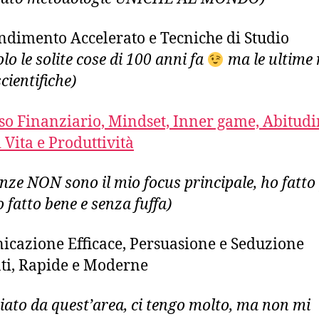
dimento Accelerato e Tecniche di Studio
lo le solite cose di 100 anni fa
ma le ultime 
cientifiche)
so Finanziario, Mindset, Inner game, Abitudi
i Vita e Produttività
nanze NON sono il mio focus principale, ho fatto
 fatto bene e senza fuffa)
cazione Efficace, Persuasione e Seduzione
ti, Rapide e Moderne
ziato da quest’area, ci tengo molto, ma non mi