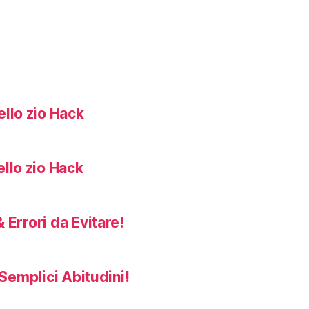
llo zio Hack
llo zio Hack
 Errori da Evitare!
Semplici Abitudini!