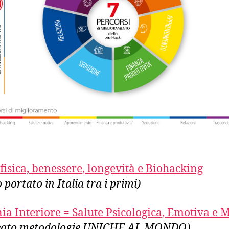
 fisica, benessere, longevità e Biohacking
 portato in Italia tra i primi)
a Interiore = Salute Psicologica, Emotiva e 
reato metodologie UNICHE AL MONDO)