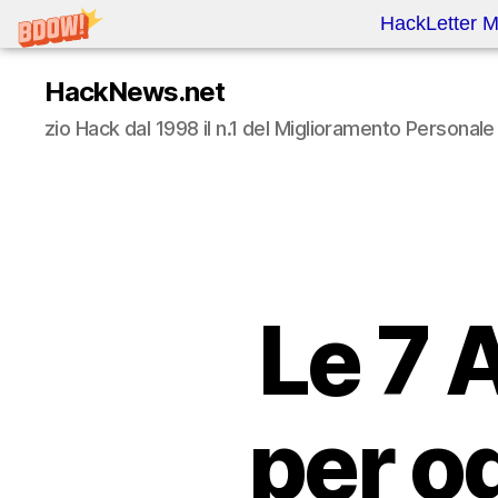
HackLetter M
HackNews.net
zio Hack dal 1998 il n.1 del Miglioramento Persona
Le 7 
per o