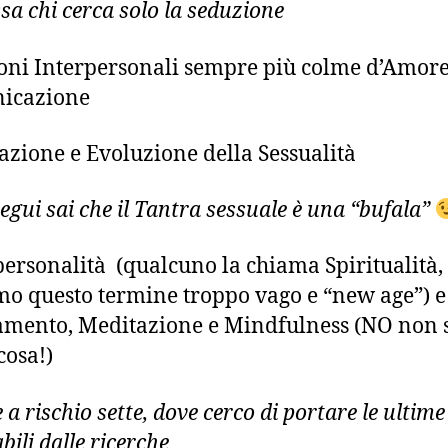
ssa chi cerca solo la seduzione
oni Interpersonali sempre più colme d’Amore
icazione
azione e Evoluzione della Sessualità
segui sai che il Tantra sessuale è una “bufala”
ersonalità (qualcuno la chiama Spiritualità
o questo termine troppo vago e “new age”) e
amento, Meditazione e Mindfulness (NO non 
cosa!)
 a rischio sette, dove cerco di portare le ultime
bili dalle ricerche