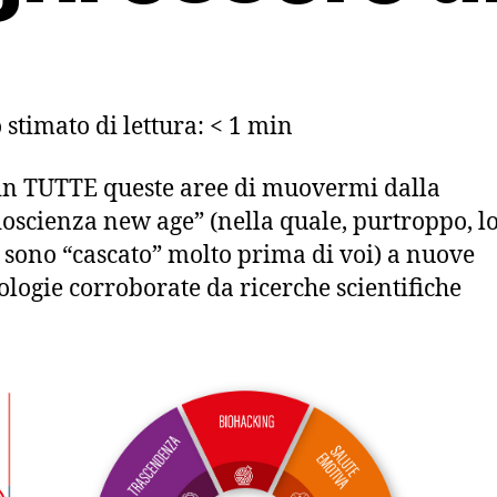
stimato di lettura:
< 1
min
in TUTTE queste aree di muovermi dalla
oscienza new age” (nella quale, purtroppo, l
, sono “cascato” molto prima di voi) a nuove
logie corroborate da ricerche scientifiche